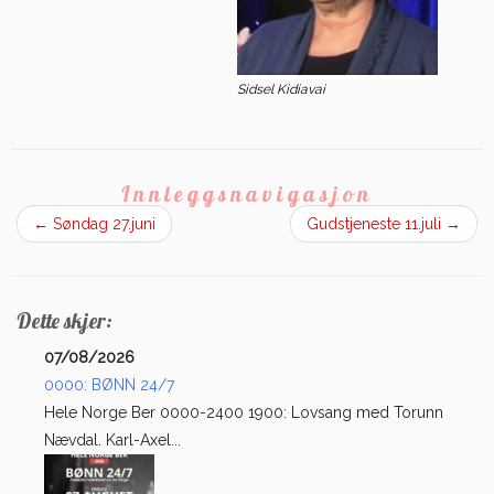
Sidsel Kidiavai
Innleggsnavigasjon
←
Søndag 27.juni
Gudstjeneste 11.juli
→
Dette skjer:
07/08/2026
0000: BØNN 24/7
Hele Norge Ber 0000-2400 1900: Lovsang med Torunn
Nævdal. Karl-Axel...