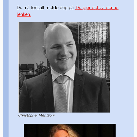
Du må fortsatt melde deg på.
Du gjør det via denne
lenken.
Christopher Mentzoni