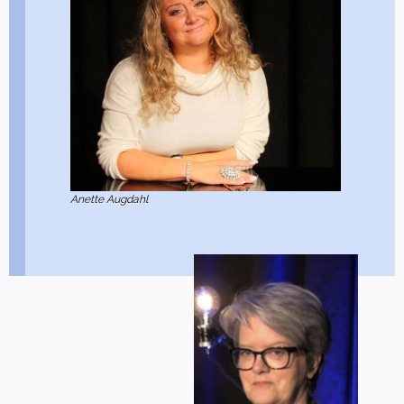
Anette Augdahl