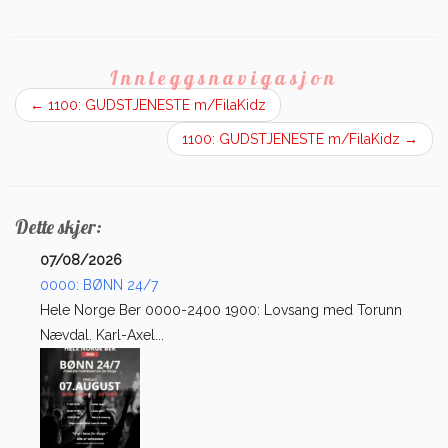
Innleggsnavigasjon
←
1100: GUDSTJENESTE m/FilaKidz
1100: GUDSTJENESTE m/FilaKidz
→
Dette skjer:
07/08/2026
0000: BØNN 24/7
Hele Norge Ber 0000-2400 1900: Lovsang med Torunn
Nævdal. Karl-Axel...