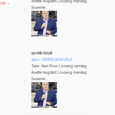
Anette Augdahl Lovsang mandag:
side
→
Susanne...
10/08/2026
1900: VEKKELSESKVELD
Taler: Alan Ross Lovsang søndag:
Anette Augdahl Lovsang mandag:
Susanne...