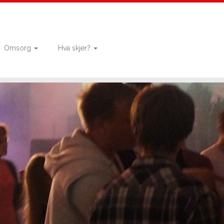
Omsorg
Hva skjer?