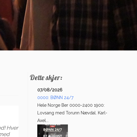
Dette skjer:
07/08/2026
0000: BØNN 24/7
Hele Norge Ber 0000-2400 1900:
Lovsang med Torunn Nævdal. Karl-
Axel...
ed! Hver
 med