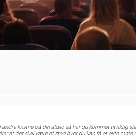
dre kristne på din alder, så har du kommet til riktig st
nsker at det skal være et sted hvor du kan få et ekte møte