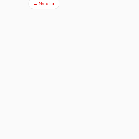
←
Nyheter