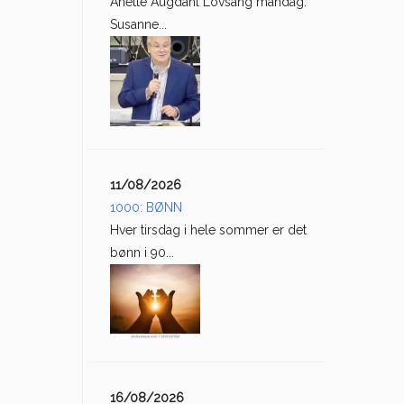
Anette Augdahl Lovsang mandag:
Susanne...
11/08/2026
1000: BØNN
Hver tirsdag i hele sommer er det
bønn i 90...
16/08/2026