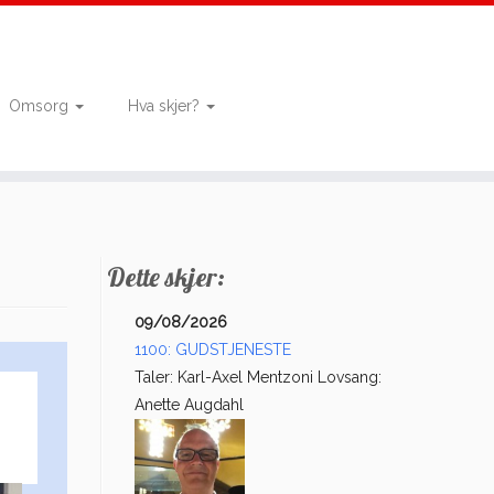
Omsorg
Hva skjer?
Dette skjer:
09/08/2026
1100: GUDSTJENESTE
Taler: Karl-Axel Mentzoni Lovsang:
Anette Augdahl