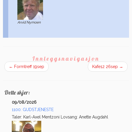
Arvid Nymoen
Innleggsnavigasjon
←
Formtreff 19sep
Kafe12 26sep
→
Dette skjer:
09/08/2026
1100: GUDSTJENESTE
Taler: Karl-Axel Mentzoni Lovsang: Anette Augdahl