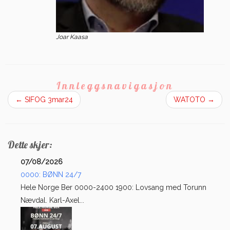
Joar Kaasa
Innleggsnavigasjon
←
SIFOG 3mar24
WATOTO
→
Dette skjer:
07/08/2026
0000: BØNN 24/7
Hele Norge Ber 0000-2400 1900: Lovsang med Torunn
Nævdal. Karl-Axel...