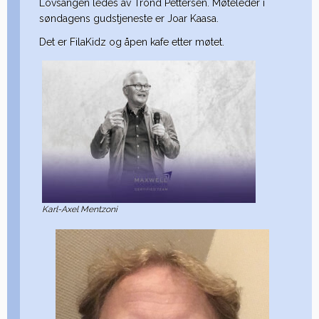
Lovsangen ledes av Trond Pettersen. Møteleder i
søndagens gudstjeneste er Joar Kaasa.
Det er FilaKidz og åpen kafe etter møtet.
Karl-Axel Mentzoni