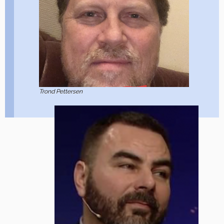
Trond Pettersen