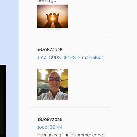
bønn i 90...
16/08/2026
1100: GUDSTJENESTE m/FilaKidz
18/08/2026
1000: BØNN
Hver tirsdag i hele sommer er det