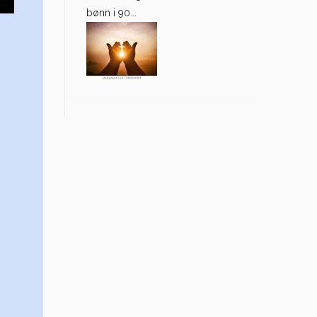
bønn i 90...