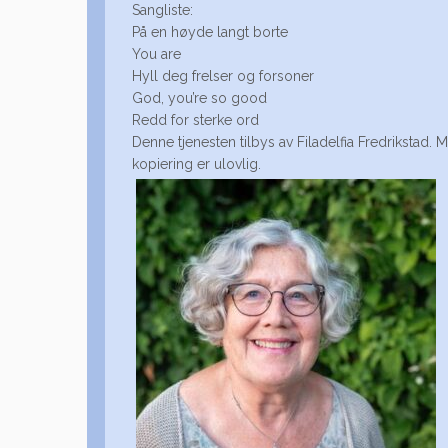
Sangliste:
På en høyde langt borte
You are
Hyll deg frelser og forsoner
God, you’re so good
Redd for sterke ord
Denne tjenesten tilbys av Filadelfia Fredrikstad. M
kopiering er ulovlig.