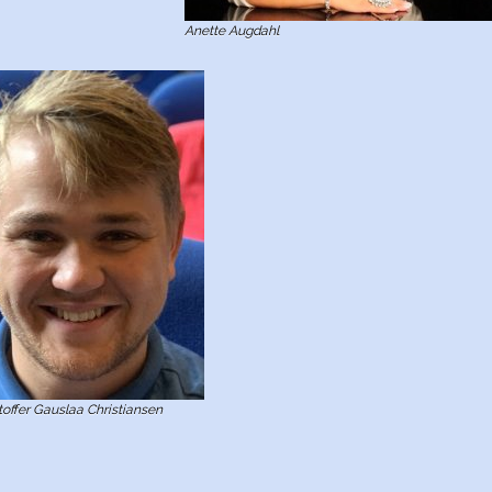
Anette Augdahl
toffer Gauslaa Christiansen