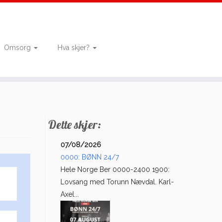
Omsorg
Hva skjer?
Dette skjer:
07/08/2026
0000: BØNN 24/7
Hele Norge Ber 0000-2400 1900:
Lovsang med Torunn Nævdal. Karl-
Axel...