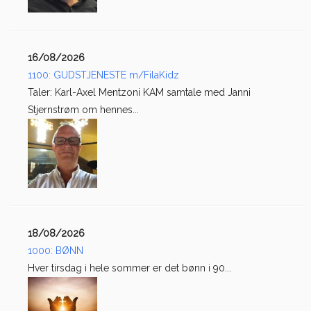
16/08/2026
1100: GUDSTJENESTE m/FilaKidz
Taler: Karl-Axel Mentzoni KAM samtale med Janni
Stjernstrøm om hennes...
18/08/2026
1000: BØNN
Hver tirsdag i hele sommer er det bønn i 90...