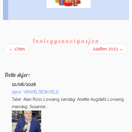
Innleggsnavigasjon
←
17des
Julaften 2023
→
Dette skjer:
10/08/2026
1900: VEKKELSESKVELD
Taler: Alan Ross Lovsang søndag: Anette Augdahl Lovsang
mandag: Susanne...