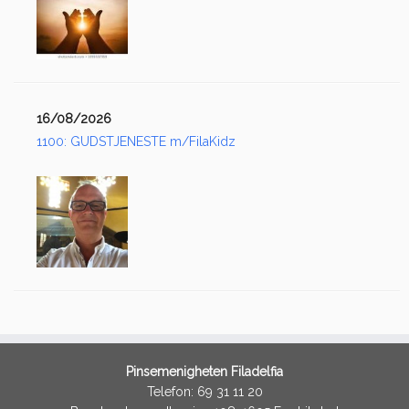
16/08/2026
1100: GUDSTJENESTE m/FilaKidz
Pinsemenigheten Filadelfia
Telefon: 69 31 11 20