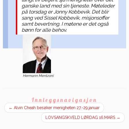
ganske land med sin tjeneste. Møteleder
på torsdag er Jonny Kobbevik. Det blir
sang ved Sissel Kobbevik, misjonsoffer
samt bevertning. I møtene er det også
bønn for alle behov.
Hermann Mentzoni
Innleggsnavigasjon
←
Alvin Cheah besøker menigheten 27.-29.januar
LOVSANGSKVELD LØRDAG 16.MARS
→