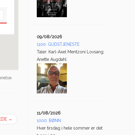
09/08/2026
1100: GUDSTJENESTE
Taler: Karl-Axel Mentzoni Lovsang:
Anette Augdahl
nnelse.
11/08/2026
LEDE
→
1000: BØNN
Hver tirsdag i hele sommer er det