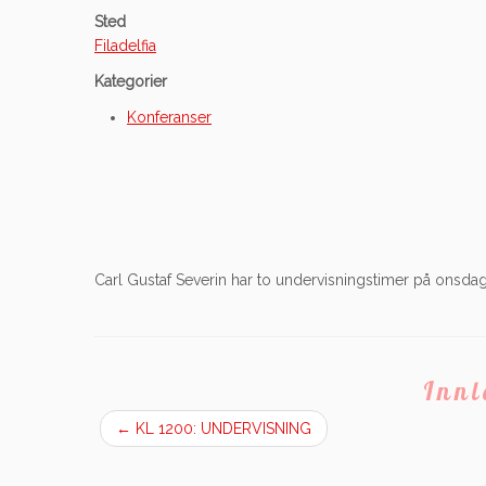
Sted
Filadelfia
Kategorier
Konferanser
Carl Gustaf Severin har to undervisningstimer på onsdag.
Inn
←
KL 1200: UNDERVISNING