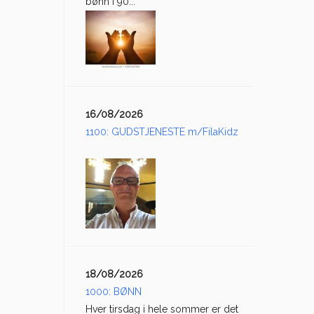
bønn i 90...
16/08/2026
1100: GUDSTJENESTE m/FilaKidz
18/08/2026
1000: BØNN
Hver tirsdag i hele sommer er det