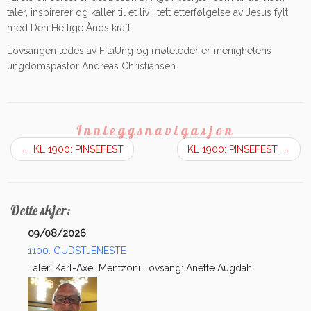
taler, inspirerer og kaller til et liv i tett etterfølgelse av Jesus fylt
med Den Hellige Ånds kraft.
Lovsangen ledes av FilaUng og møteleder er menighetens
ungdomspastor Andreas Christiansen.
Innleggsnavigasjon
←
KL 1900: PINSEFEST
KL 1900: PINSEFEST
→
Dette skjer:
09/08/2026
1100: GUDSTJENESTE
Taler: Karl-Axel Mentzoni Lovsang: Anette Augdahl