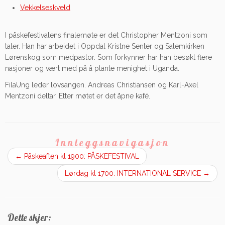
Vekkelseskveld
I påskefestivalens finalemøte er det Christopher Mentzoni som
taler. Han har arbeidet i Oppdal Kristne Senter og Salemkirken
Lørenskog som medpastor. Som forkynner har han besøkt flere
nasjoner og vært med på å plante menighet i Uganda.
FilaUng leder lovsangen. Andreas Christiansen og Karl-Axel
Mentzoni deltar. Etter møtet er det åpne kafé.
Innleggsnavigasjon
←
Påskeaften kl 1900: PÅSKEFESTIVAL
Lørdag kl 1700: INTERNATIONAL SERVICE
→
Dette skjer: