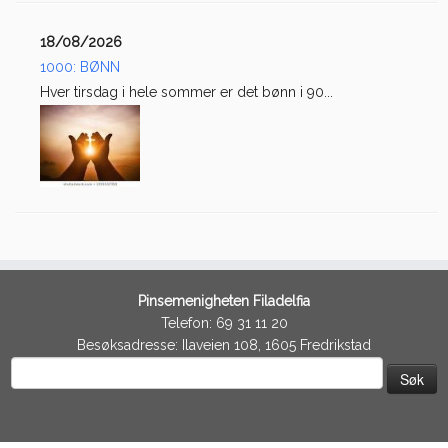
18/08/2026
1000: BØNN
Hver tirsdag i hele sommer er det bønn i 90...
Pinsemenigheten Filadelfia
Telefon: 69 31 11 20
Besøksadresse: Ilaveien 108, 1605 Fredrikstad
Søk
etter: