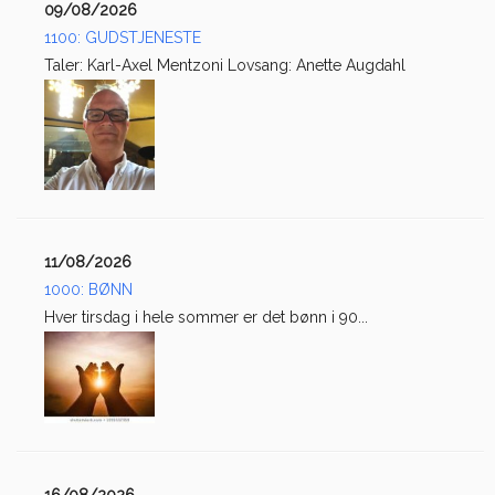
09/08/2026
1100: GUDSTJENESTE
Taler: Karl-Axel Mentzoni Lovsang: Anette Augdahl
11/08/2026
1000: BØNN
Hver tirsdag i hele sommer er det bønn i 90...
16/08/2026