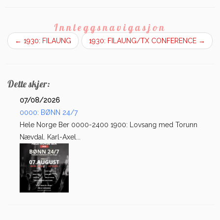
Innleggsnavigasjon
←
1930: FILAUNG
1930: FILAUNG/TX CONFERENCE
→
Dette skjer:
07/08/2026
0000: BØNN 24/7
Hele Norge Ber 0000-2400 1900: Lovsang med Torunn
Nævdal. Karl-Axel...