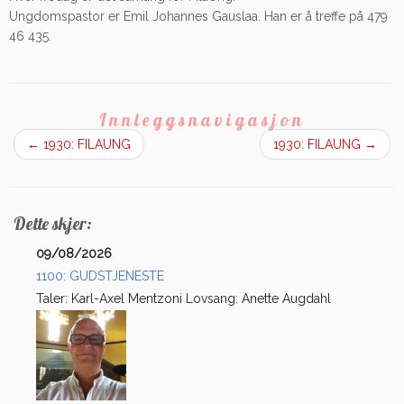
Ungdomspastor er Emil Johannes Gauslaa. Han er å treffe på 479
46 435.
Innleggsnavigasjon
←
1930: FILAUNG
1930: FILAUNG
→
Dette skjer:
09/08/2026
1100: GUDSTJENESTE
Taler: Karl-Axel Mentzoni Lovsang: Anette Augdahl