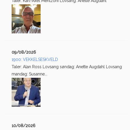
Taler: Karl-Axel Mentzoni Lovsang: Anette Augdahl
09/08/2026
1900: VEKKELSESKVELD
Taler: Alan Ross Lovsang søndag: Anette Augdahl Lovsang
mandag: Susanne...
10/08/2026