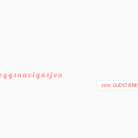
leggsnavigasjon
1100: GUDSTJEN