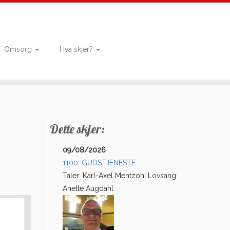
Omsorg
Hva skjer?
Dette skjer:
09/08/2026
1100: GUDSTJENESTE
Taler: Karl-Axel Mentzoni Lovsang:
Anette Augdahl