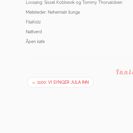
Lovsang: Sissel Kobbevik og Tommy Thorvaldsen
Møteleder: Nehemiah Ilunga
FilaKidz
Nattverd
Åpen kafe
Inn
←
1100: VI SYNGER JULA INN