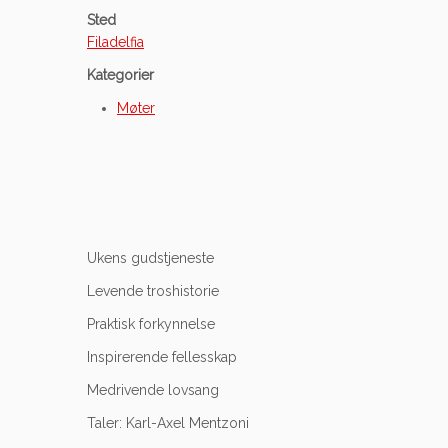
Sted
Filadelfia
Kategorier
Møter
Ukens gudstjeneste
Levende troshistorie
Praktisk forkynnelse
Inspirerende fellesskap
Medrivende lovsang
Taler: Karl-Axel Mentzoni