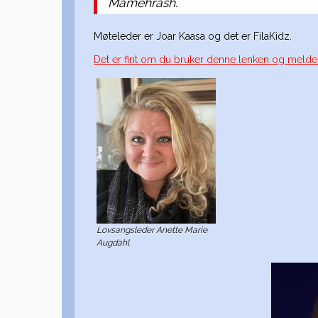
Mamehrash.
Møteleder er Joar Kaasa og det er FilaKidz.
Det er fint om du bruker denne lenken og melder
Lovsangsleder Anette Marie
Augdahl