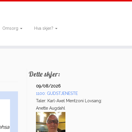
Omsorg
Hva skjer?
Dette skjer:
09/08/2026
1100: GUDSTJENESTE
Taler: Karl-Axel Mentzoni Lovsang:
Anette Augdahl
Mehsa