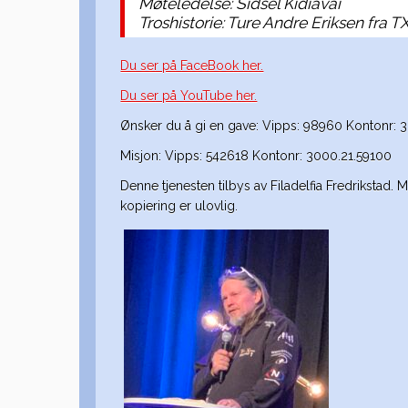
Møteledelse: Sidsel Kidiavai
Troshistorie: Ture Andre Eriksen fra 
Du ser på FaceBook her.
Du ser på YouTube her.
Ønsker du å gi en gave: Vipps: 98960 Kontonr: 
Misjon: Vipps: 542618 Kontonr: 3000.21.59100
Denne tjenesten tilbys av Filadelfia Fredrikstad. M
kopiering er ulovlig.