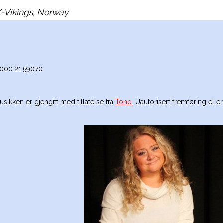
TX-Vikings, Norway
3000.21.59070
usikken er gjengitt med tillatelse fra
Tono
. Uautorisert fremføring eller