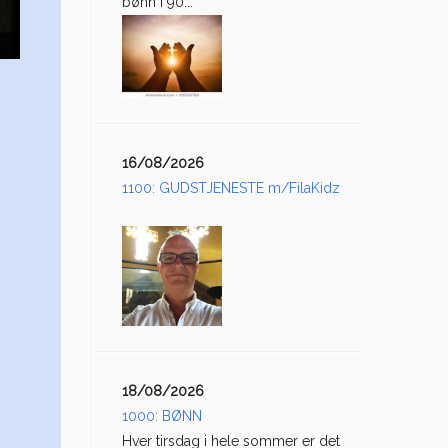
bønn i 90...
16/08/2026
1100: GUDSTJENESTE m/FilaKidz
18/08/2026
1000: BØNN
Hver tirsdag i hele sommer er det