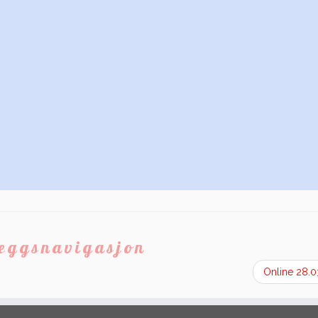
leggsnavigasjon
Online 28.0