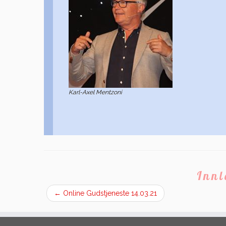
Karl-Axel Mentzoni
Inn
←
Online Gudstjeneste 14.03.21