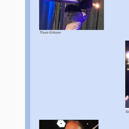
Thure Eriksen
Si