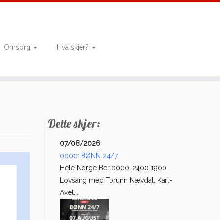
Omsorg
Hva skjer?
Dette skjer:
07/08/2026
0000: BØNN 24/7
Hele Norge Ber 0000-2400 1900:
Lovsang med Torunn Nævdal. Karl-
Axel...