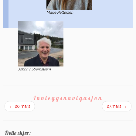
Marie Pettersen
Johnny Stjernstrøm
Innleggsnavigasjon
←
20.mars
27.mars
→
Dette skjer: