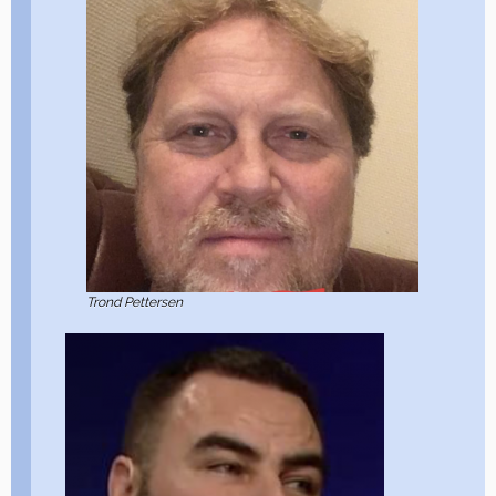
Trond Pettersen