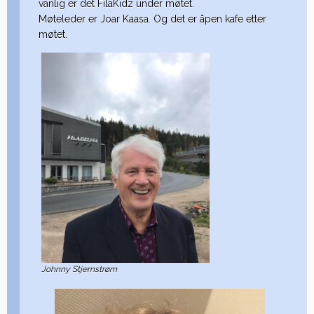
vanlig er det FilaKidz under møtet.
Møteleder er Joar Kaasa. Og det er åpen kafe etter
møtet.
Johnny Stjernstrøm