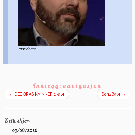
Joar Kaasa
Innleggsnavigasjon
←
DEBORAS KVINNER 13apr
Søn28apr
→
Dette skjer:
09/08/2026