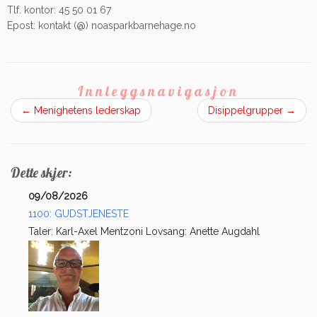
Tlf. kontor: 45 50 01 67
Epost: kontakt (@) noasparkbarnehage.no
Innleggsnavigasjon
←
Menighetens lederskap
Disippelgrupper
→
Dette skjer:
09/08/2026
1100: GUDSTJENESTE
Taler: Karl-Axel Mentzoni Lovsang: Anette Augdahl