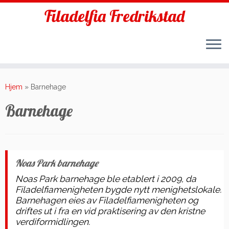
Filadelfia Fredrikstad
Skip
to
Hjem
»
Barnehage
content
Barnehage
Noas Park barnehage
Noas Park barnehage ble etablert i 2009, da
Filadelfiamenigheten bygde nytt menighetslokale.
Barnehagen eies av Filadelfiamenigheten og
driftes ut i fra en vid praktisering av den kristne
verdiformidlingen.