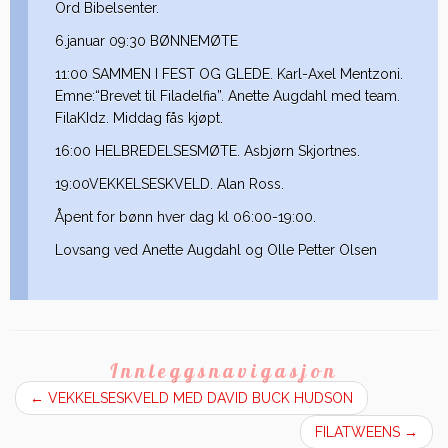
Ord Bibelsenter.
6.januar 09:30 BØNNEMØTE
11:00 SAMMEN I FEST OG GLEDE. Karl-Axel Mentzoni.
Emne:“Brevet til Filadelfia”. Anette Augdahl med team.
FilaKIdz. Middag fås kjøpt.
16:00 HELBREDELSESMØTE. Asbjørn Skjortnes.
19:00VEKKELSESKVELD. Alan Ross.
Åpent for bønn hver dag kl 06:00-19:00.
Lovsang ved Anette Augdahl og Olle Petter Olsen
Innleggsnavigasjon
←
VEKKELSESKVELD MED DAVID BUCK HUDSON
FILATWEENS
→