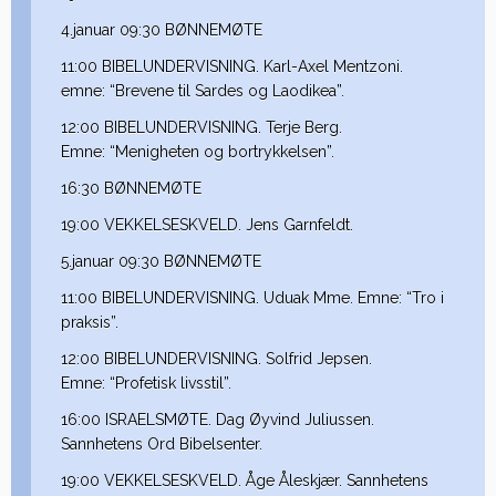
4.januar 09:30 BØNNEMØTE
11:00 BIBELUNDERVISNING. Karl-Axel Mentzoni.
emne: “Brevene til Sardes og Laodikea”.
12:00 BIBELUNDERVISNING. Terje Berg.
Emne: “Menigheten og bortrykkelsen”.
16:30 BØNNEMØTE
19:00 VEKKELSESKVELD. Jens Garnfeldt.
5.januar 09:30 BØNNEMØTE
11:00 BIBELUNDERVISNING. Uduak Mme. Emne: “Tro i
praksis”.
12:00 BIBELUNDERVISNING. Solfrid Jepsen.
Emne: “Profetisk livsstil”.
16:00 ISRAELSMØTE. Dag Øyvind Juliussen.
Sannhetens Ord Bibelsenter.
19:00 VEKKELSESKVELD. Åge Åleskjær. Sannhetens