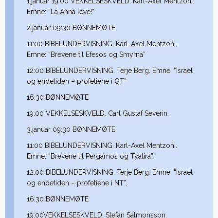
1.januar 19:00 VEKKELSESKVELD. Karl-Axel Mentzoni.
Emne: “La Anna leve!”
2.januar 09:30 BØNNEMØTE
11:00 BIBELUNDERVISNING. Karl-Axel Mentzoni.
Emne: “Brevene til Efesos og Smyrna”
12:00 BIBELUNDERVISNING. Terje Berg. Emne: “Israel
og endetiden – profetiene i GT”
16:30 BØNNEMØTE
19:00 VEKKELSESKVELD. Carl Gustaf Severin.
3.januar 09:30 BØNNEMØTE
11:00 BIBELUNDERVISNING. Karl-Axel Mentzoni.
Emne: “Brevene til Pergamos og Tyatira”.
12:00 BIBELUNDERVISNING. Terje Berg. Emne: “Israel
og endetiden – profetiene i NT”.
16:30 BØNNEMØTE
19:00VEKKELSESKVELD. Stefan Salmonsson.