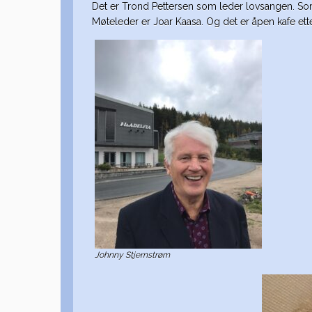
Det er Trond Pettersen som leder lovsangen. Som
Møteleder er Joar Kaasa. Og det er åpen kafe ett
Johnny Stjernstrøm