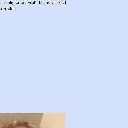
 vanlig er det FilaKidz under møtet.
er møtet.