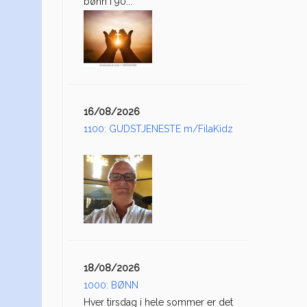
bønn i 90...
16/08/2026
1100: GUDSTJENESTE m/FilaKidz
18/08/2026
1000: BØNN
Hver tirsdag i hele sommer er det