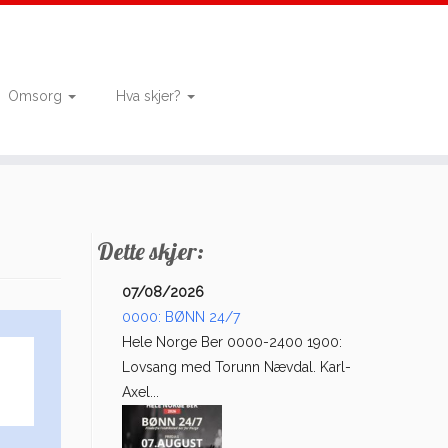
Omsorg
Hva skjer?
Dette skjer:
07/08/2026
0000: BØNN 24/7
Hele Norge Ber 0000-2400 1900:
Lovsang med Torunn Nævdal. Karl-
Axel...