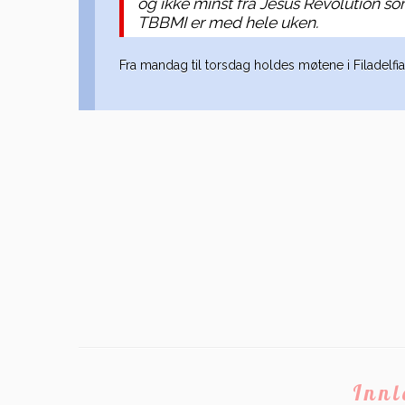
og ikke minst fra Jesus Revolution s
TBBMI er med hele uken.
Fra mandag til torsdag holdes møtene i Filadelfias 
Inn