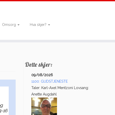
Omsorg
Hva skjer?
Dette skjer:
09/08/2026
1100: GUDSTJENESTE
Taler: Karl-Axel Mentzoni Lovsang:
Anette Augdahl
og
3-16