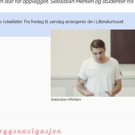
om står for opplegget. Sebastian Mehlen og studenter fra
lokaliteter. Fra fredag til søndag arrangeres de i Litteraturhuset.
Sebastian Mehlen
leggsnavigasjon