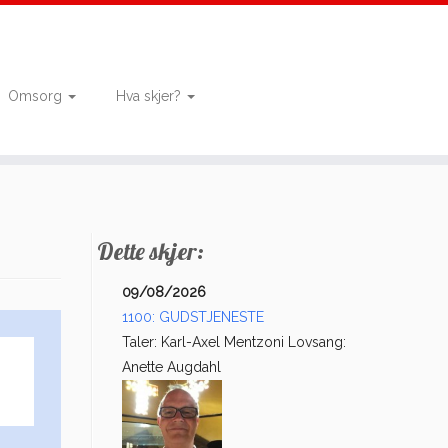
Omsorg
Hva skjer?
Dette skjer:
09/08/2026
1100: GUDSTJENESTE
Taler: Karl-Axel Mentzoni Lovsang:
Anette Augdahl