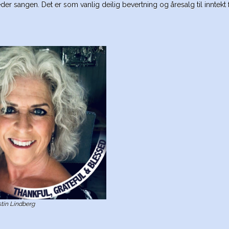
er sangen. Det er som vanlig deilig bevertning og åresalg til inntekt 
tin Lindberg