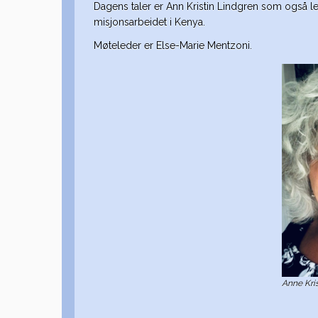
Dagens taler er Ann Kristin Lindgren som også led
misjonsarbeidet i Kenya.
Møteleder er Else-Marie Mentzoni.
Anne Kris