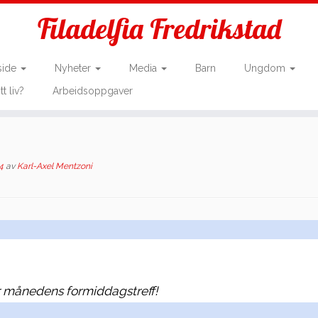
Filadelfia Fredrikstad
side
Nyheter
Media
Barn
Ungdom
tt liv?
Arbeidsoppgaver
4
av
Karl-Axel Mentzoni
or månedens formiddagstreff!