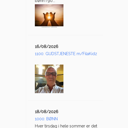
bønn i 90...
16/08/2026
1100: GUDSTJENESTE m/FilaKidz
18/08/2026
1000: BØNN
Hver tirsdag i hele sommer er det