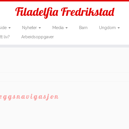
Filadelfia Fredrikstad
side
Nyheter
Media
Barn
Ungdom
tt liv?
Arbeidsoppgaver
leggsnavigasjon