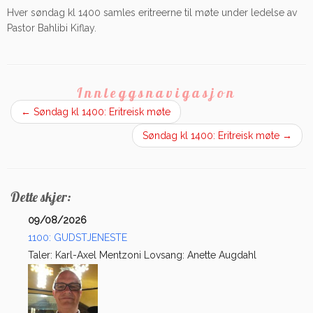
Hver søndag kl 1400 samles eritreerne til møte under ledelse av
Pastor Bahlibi Kiflay.
Innleggsnavigasjon
←
Søndag kl 1400: Eritreisk møte
Søndag kl 1400: Eritreisk møte
→
Dette skjer:
09/08/2026
1100: GUDSTJENESTE
Taler: Karl-Axel Mentzoni Lovsang: Anette Augdahl