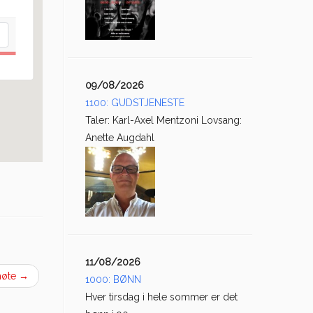
09/08/2026
1100: GUDSTJENESTE
Taler: Karl-Axel Mentzoni Lovsang:
Anette Augdahl
11/08/2026
 møte
→
1000: BØNN
Hver tirsdag i hele sommer er det