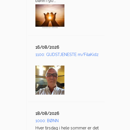
bønn i 90...
16/08/2026
1100: GUDSTJENESTE m/FilaKidz
18/08/2026
1000: BØNN
Hver tirsdag i hele sommer er det