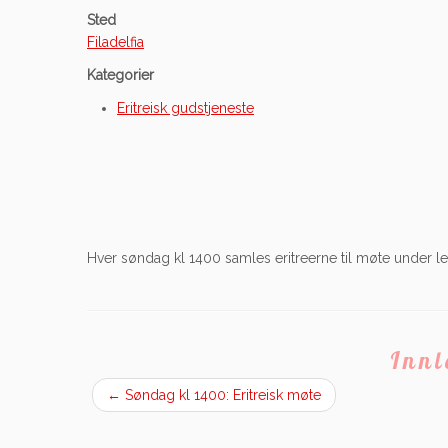
Sted
Filadelfia
Kategorier
Eritreisk gudstjeneste
Hver søndag kl 1400 samles eritreerne til møte under led
Inn
←
Søndag kl 1400: Eritreisk møte