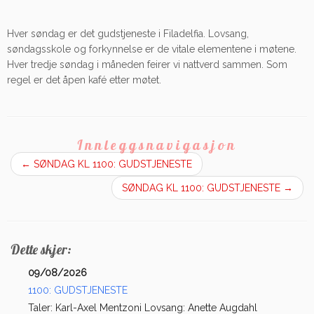
Hver søndag er det gudstjeneste i Filadelfia. Lovsang,
søndagsskole og forkynnelse er de vitale elementene i møtene.
Hver tredje søndag i måneden feirer vi nattverd sammen. Som
regel er det åpen kafé etter møtet.
Innleggsnavigasjon
←
SØNDAG KL 1100: GUDSTJENESTE
SØNDAG KL 1100: GUDSTJENESTE
→
Dette skjer:
09/08/2026
1100: GUDSTJENESTE
Taler: Karl-Axel Mentzoni Lovsang: Anette Augdahl