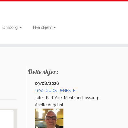
Omsorg
Hva skjer?
Dette skjer:
09/08/2026
1100: GUDSTJENESTE
Taler: Karl-Axel Mentzoni Lovsang:
Anette Augdahl