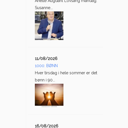
Anette Augdahl Lovsang mandag:
Susanne...
11/08/2026
1000: BØNN
Hver tirsdag i hele sommer er det
bønn i 90...
16/08/2026