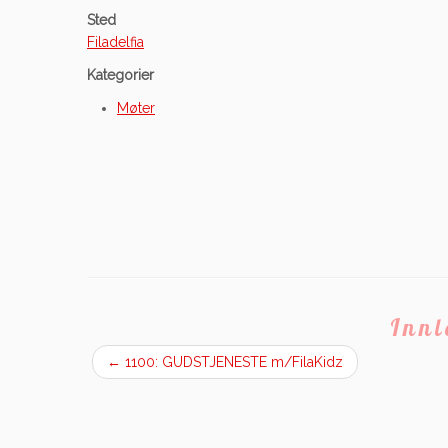
Sted
Filadelfia
Kategorier
Møter
Inn
←
1100: GUDSTJENESTE m/FilaKidz