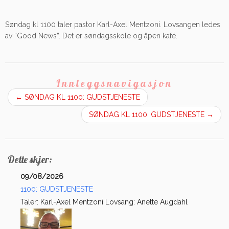
Søndag kl 1100 taler pastor Karl-Axel Mentzoni. Lovsangen ledes
av “Good News”. Det er søndagsskole og åpen kafé.
Innleggsnavigasjon
←
SØNDAG KL 1100: GUDSTJENESTE
SØNDAG KL 1100: GUDSTJENESTE
→
Dette skjer:
09/08/2026
1100: GUDSTJENESTE
Taler: Karl-Axel Mentzoni Lovsang: Anette Augdahl