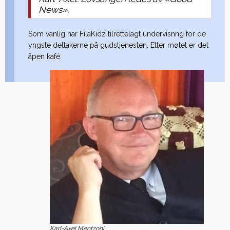
News».
Som vanlig har FilaKidz tilrettelagt undervisnng for de
yngste deltakerne på gudstjenesten. Etter møtet er det
åpen kafé.
Karl-Axel Mentzoni