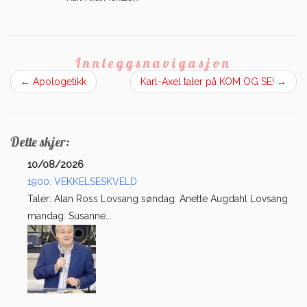
Innleggsnavigasjon
←
Apologetikk
Karl-Axel taler på KOM OG SE!
→
Dette skjer:
10/08/2026
1900: VEKKELSESKVELD
Taler: Alan Ross Lovsang søndag: Anette Augdahl Lovsang
mandag: Susanne...