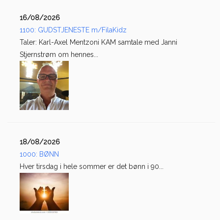
16/08/2026
1100: GUDSTJENESTE m/FilaKidz
Taler: Karl-Axel Mentzoni KAM samtale med Janni
Stjernstrøm om hennes...
18/08/2026
1000: BØNN
Hver tirsdag i hele sommer er det bønn i 90...