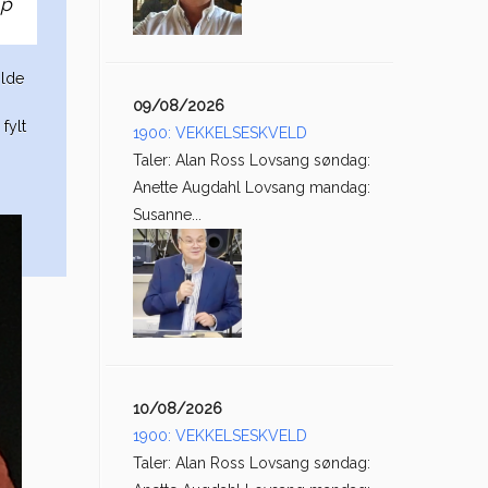
ap
olde
09/08/2026
fylt
1900: VEKKELSESKVELD
Taler: Alan Ross Lovsang søndag:
Anette Augdahl Lovsang mandag:
Susanne...
10/08/2026
1900: VEKKELSESKVELD
Taler: Alan Ross Lovsang søndag: