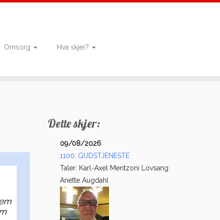
Omsorg
Hva skjer?
Dette skjer:
09/08/2026
1100: GUDSTJENESTE
Taler: Karl-Axel Mentzoni Lovsang:
Anette Augdahl
vem
om