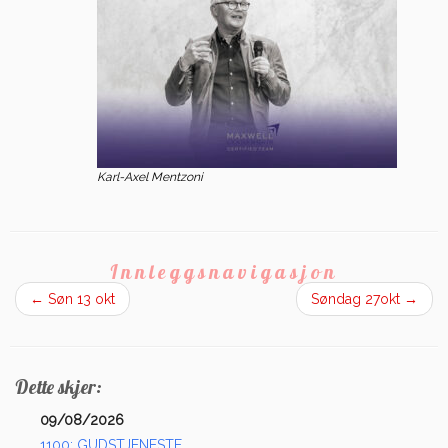
Karl-Axel Mentzoni
Innleggsnavigasjon
←
Søn 13 okt
Søndag 27okt
→
Dette skjer:
09/08/2026
1100: GUDSTJENESTE