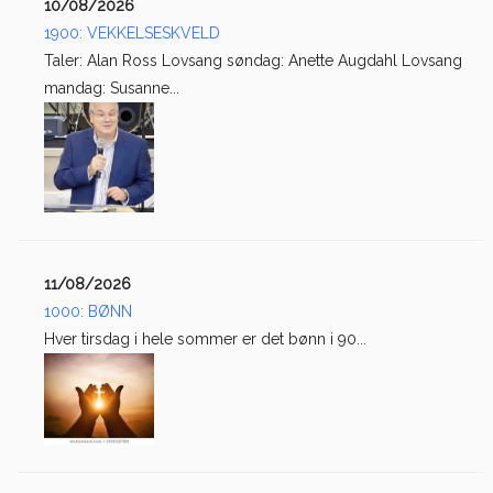
10/08/2026
1900: VEKKELSESKVELD
Taler: Alan Ross Lovsang søndag: Anette Augdahl Lovsang
mandag: Susanne...
11/08/2026
1000: BØNN
Hver tirsdag i hele sommer er det bønn i 90...