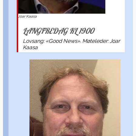
Joar Kaasa
LANGFREDAG KL 1900
Lovsang: «Good News». Møteleder: Joar
Kaasa