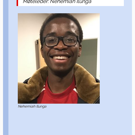
Møteleder: Nehemiah Ilunga
Nehemiah Ilunga