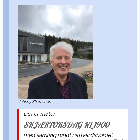
Johnny Stjernstrøm
Det er møter
SKJÆRTORSDAG KL 1900
med samling rundt nattverdsbordet