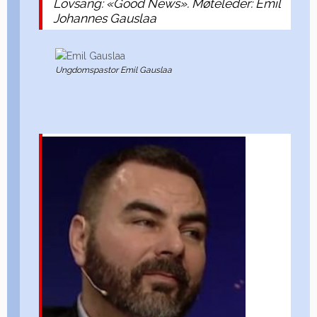
Lovsang: «Good News». Møteleder: Emil
Johannes Gauslaa
Ungdomspastor Emil Gauslaa