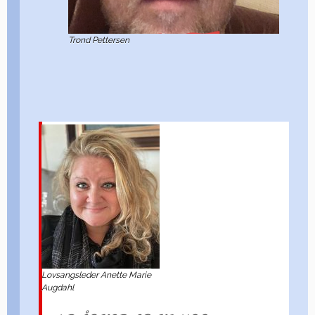
Trond Pettersen
Lovsangsleder Anette Marie
Augdahl