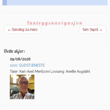
Innleggsnavigasjon
←
Søndag 24.mars
Søn 7april
→
Dette skjer:
09/08/2026
1100: GUDSTJENESTE
Taler: Karl-Axel Mentzoni Lovsang: Anette Augdahl