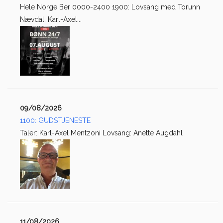
Hele Norge Ber 0000-2400 1900: Lovsang med Torunn
Nævdal. Karl-Axel...
09/08/2026
1100: GUDSTJENESTE
Taler: Karl-Axel Mentzoni Lovsang: Anette Augdahl
11/08/2026