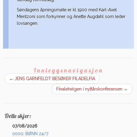
Søndagens åpningsmøte er kl 1900 med Karl-Axel
Mentzoni som forkynner og Anette Augdahl som leder
lovsangen.
Innleggsnavigasjon
←
JENS GARNFELDT BESØKER FILADELFIA
Finalehelgen i nyttårskonferansen
→
Dette skjer:
07/08/2026
0000: BØNN 24/7