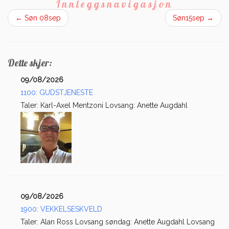
Innleggsnavigasjon
←
Søn 08sep
Søn15sep
→
Dette skjer:
09/08/2026
1100: GUDSTJENESTE
Taler: Karl-Axel Mentzoni Lovsang: Anette Augdahl
09/08/2026
1900: VEKKELSESKVELD
Taler: Alan Ross Lovsang søndag: Anette Augdahl Lovsang