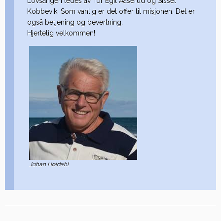
Lovsangen ledes av Tor Egil Aaserud og Sissel
Kobbevik. Som vanlig er det offer til misjonen. Det er
også betjening og bevertning.
Hjertelig velkommen!
Johan Høidahl