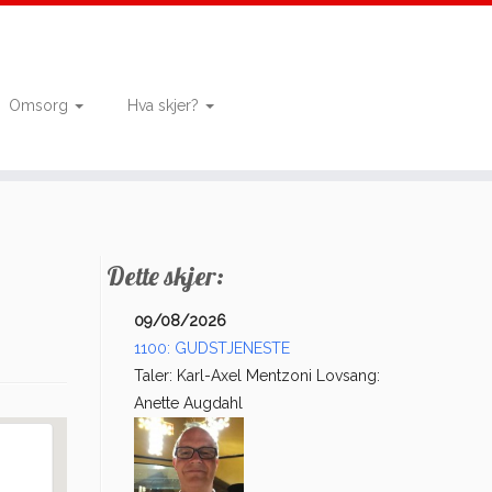
Omsorg
Hva skjer?
Dette skjer:
09/08/2026
1100: GUDSTJENESTE
Taler: Karl-Axel Mentzoni Lovsang:
Anette Augdahl