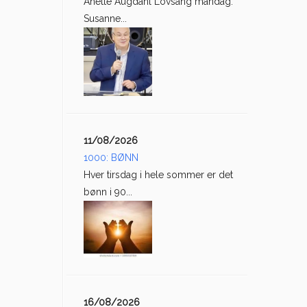
Anette Augdahl Lovsang mandag:
Susanne...
11/08/2026
1000: BØNN
Hver tirsdag i hele sommer er det
bønn i 90...
16/08/2026