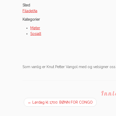
Sted
Filadelfia
Kategorier
Møter
Sosialt
Som vanlig er Knut Petter Vangol med og velsigner oss me
Inn
←
Lørdag kl 1700: BØNN FOR CONGO