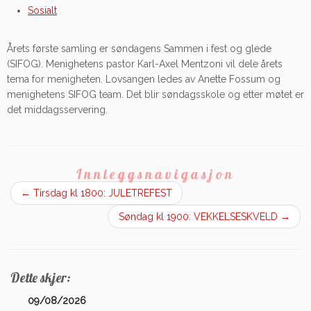
Sosialt
Årets første samling er søndagens Sammen i fest og glede
(SIFOG). Menighetens pastor Karl-Axel Mentzoni vil dele årets
tema for menigheten. Lovsangen ledes av Anette Fossum og
menighetens SIFOG team. Det blir søndagsskole og etter møtet er
det middagsservering.
Innleggsnavigasjon
←
Tirsdag kl 1800: JULETREFEST
Søndag kl 1900: VEKKELSESKVELD
→
Dette skjer:
09/08/2026