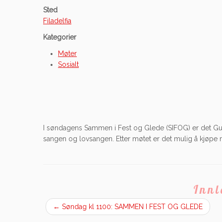
Sted
Filadelfia
Kategorier
Møter
Sosialt
I søndagens Sammen i Fest og Glede (SIFOG) er det G
sangen og lovsangen. Etter møtet er det mulig å kjøpe 
Inn
←
Søndag kl 1100: SAMMEN I FEST OG GLEDE