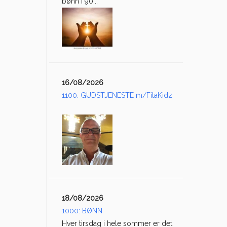
bønn i 90...
16/08/2026
1100: GUDSTJENESTE m/FilaKidz
18/08/2026
1000: BØNN
Hver tirsdag i hele sommer er det