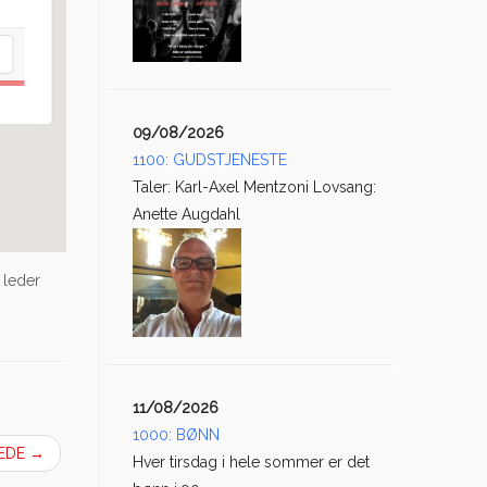
09/08/2026
1100: GUDSTJENESTE
Taler: Karl-Axel Mentzoni Lovsang:
Anette Augdahl
 leder
11/08/2026
1000: BØNN
LEDE
→
Hver tirsdag i hele sommer er det