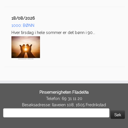
18/08/2026
1000: BØNN
Hver tirsdag i hele sommer er det bønn i 90...
Pinsemenigheten Filadelfia
Telefon: 69 31 11 20
Besøksadresse: Ilaveien 108, 1605 Fredrikstad
Søk
etter: