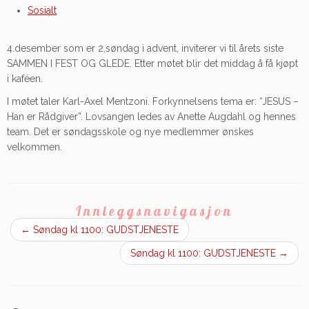
Sosialt
4.desember som er 2,søndag i advent, inviterer vi til årets siste
SAMMEN I FEST OG GLEDE. Etter møtet blir det middag å få kjøpt
i kaféen.
I møtet taler Karl-Axel Mentzoni. Forkynnelsens tema er: “JESUS –
Han er Rådgiver”. Lovsangen ledes av Anette Augdahl og hennes
team. Det er søndagsskole og nye medlemmer ønskes
velkommen.
Innleggsnavigasjon
←
Søndag kl 1100: GUDSTJENESTE
Søndag kl 1100: GUDSTJENESTE
→