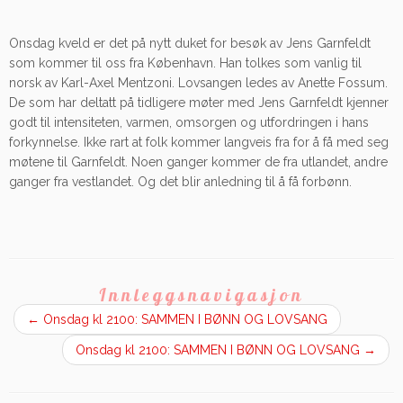
Onsdag kveld er det på nytt duket for besøk av Jens Garnfeldt
som kommer til oss fra København. Han tolkes som vanlig til
norsk av Karl-Axel Mentzoni. Lovsangen ledes av Anette Fossum.
De som har deltatt på tidligere møter med Jens Garnfeldt kjenner
godt til intensiteten, varmen, omsorgen og utfordringen i hans
forkynnelse. Ikke rart at folk kommer langveis fra for å få med seg
møtene til Garnfeldt. Noen ganger kommer de fra utlandet, andre
ganger fra vestlandet. Og det blir anledning til å få forbønn.
Innleggsnavigasjon
←
Onsdag kl 2100: SAMMEN I BØNN OG LOVSANG
Onsdag kl 2100: SAMMEN I BØNN OG LOVSANG
→