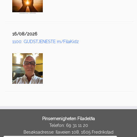
16/08/2026
1100: GUDSTJENESTE m/FilaKidz
Pinsemenigheten Filadelfia
Telefon: 69 31 11 20
Besøksadresse: Ilaveien 108, 1605 Fredrikstad