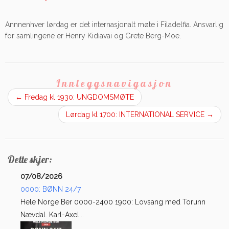
Annnenhver lørdag er det internasjonalt møte i Filadelfia. Ansvarlig
for samlingene er Henry Kidiavai og Grete Berg-Moe.
Innleggsnavigasjon
←
Fredag kl 1930: UNGDOMSMØTE
Lørdag kl 1700: INTERNATIONAL SERVICE
→
Dette skjer:
07/08/2026
0000: BØNN 24/7
Hele Norge Ber 0000-2400 1900: Lovsang med Torunn
Nævdal. Karl-Axel...