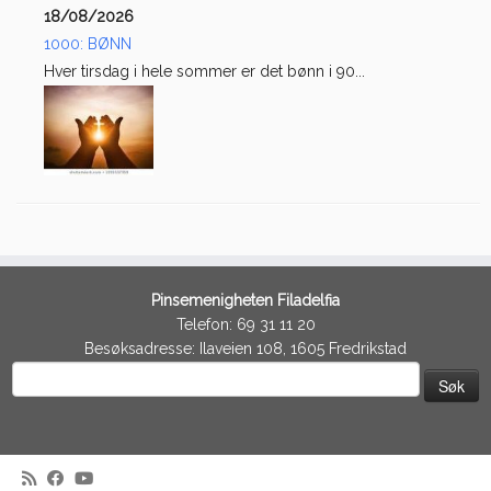
18/08/2026
1000: BØNN
Hver tirsdag i hele sommer er det bønn i 90...
Pinsemenigheten Filadelfia
Telefon: 69 31 11 20
Besøksadresse: Ilaveien 108, 1605 Fredrikstad
Søk
etter: