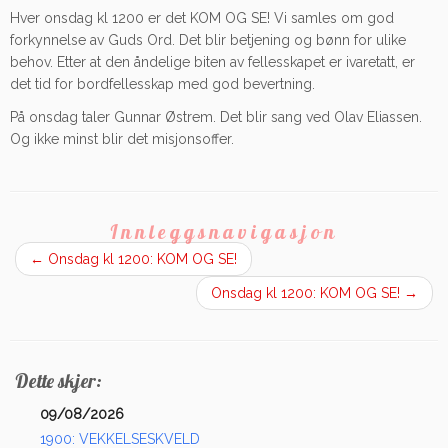
Hver onsdag kl 1200 er det KOM OG SE! Vi samles om god
forkynnelse av Guds Ord. Det blir betjening og bønn for ulike
behov. Etter at den åndelige biten av fellesskapet er ivaretatt, er
det tid for bordfellesskap med god bevertning.
På onsdag taler Gunnar Østrem. Det blir sang ved Olav Eliassen.
Og ikke minst blir det misjonsoffer.
Innleggsnavigasjon
←
Onsdag kl 1200: KOM OG SE!
Onsdag kl 1200: KOM OG SE!
→
Dette skjer:
09/08/2026
1900: VEKKELSESKVELD