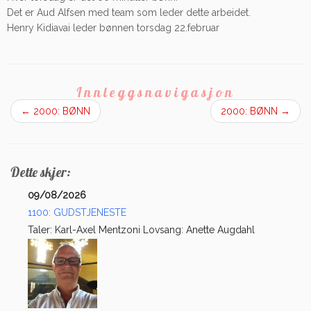
Det er Aud Alfsen med team som leder dette arbeidet.
Henry Kidiavai leder bønnen torsdag 22.februar
Innleggsnavigasjon
←
2000: BØNN
2000: BØNN
→
Dette skjer:
09/08/2026
1100: GUDSTJENESTE
Taler: Karl-Axel Mentzoni Lovsang: Anette Augdahl