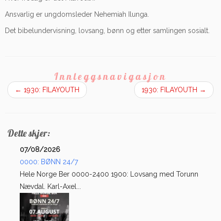
Ansvarlig er ungdomsleder Nehemiah Ilunga.
Det bibelundervisning, lovsang, bønn og etter samlingen sosialt.
Innleggsnavigasjon
←
1930: FILAYOUTH
1930: FILAYOUTH
→
Dette skjer:
07/08/2026
0000: BØNN 24/7
Hele Norge Ber 0000-2400 1900: Lovsang med Torunn
Nævdal. Karl-Axel...