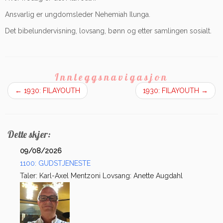
Ansvarlig er ungdomsleder Nehemiah Ilunga.
Det bibelundervisning, lovsang, bønn og etter samlingen sosialt.
Innleggsnavigasjon
←
1930: FILAYOUTH
1930: FILAYOUTH
→
Dette skjer:
09/08/2026
1100: GUDSTJENESTE
Taler: Karl-Axel Mentzoni Lovsang: Anette Augdahl