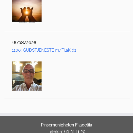
16/08/2026
1100: GUDSTJENESTE m/FilaKidz
Pinsemenigheten Filadelfia
Telefon: 69 31 11 20