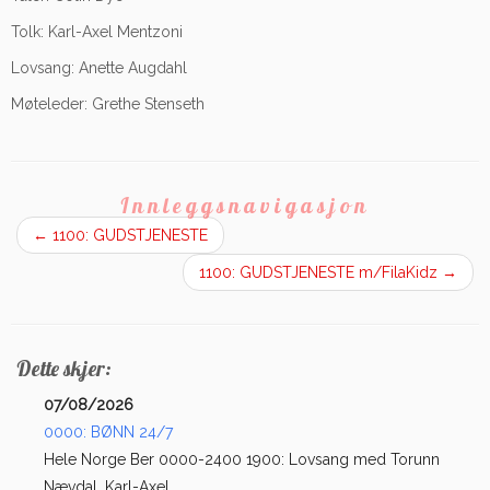
Tolk: Karl-Axel Mentzoni
Lovsang: Anette Augdahl
Møteleder: Grethe Stenseth
Innleggsnavigasjon
←
1100: GUDSTJENESTE
1100: GUDSTJENESTE m/FilaKidz
→
Dette skjer:
07/08/2026
0000: BØNN 24/7
Hele Norge Ber 0000-2400 1900: Lovsang med Torunn
Nævdal. Karl-Axel...