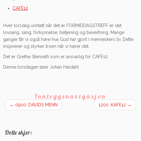
CAFÉ12
Hver torsdag unntatt når det er FORMIDDAGSTREFF er det
lovsang, sang, forkynnelse, betjening og bevertning. Mange
ganger får vi også høre hva Gud har gjort i menneskers liv. Dette
inspirerer og styrker troen når vi hører det.
Det er Grethe Stenseth som er ansvarlig for CAFE12.
Denne torsdagen taler Johan Høidahl
Innleggsnavigasjon
←
0900: DAVIDS MENN
1200: KAFE12
→
Dette skjer: