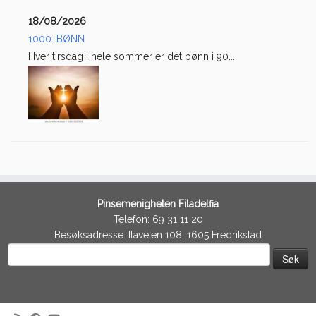
18/08/2026
1000: BØNN
Hver tirsdag i hele sommer er det bønn i 90...
Pinsemenigheten Filadelfia
Telefon: 69 31 11 20
Besøksadresse: Ilaveien 108, 1605 Fredrikstad
Søk
etter: